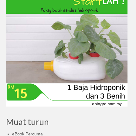
Muat turun
eBook Percuma