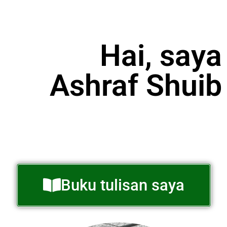
Hai, saya
Ashraf Shuib
Buku tulisan saya