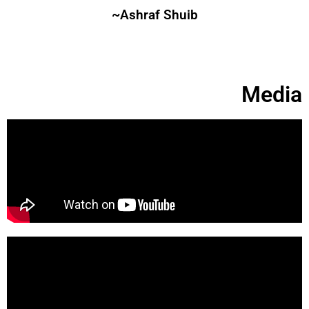
~Ashraf Shuib
Media