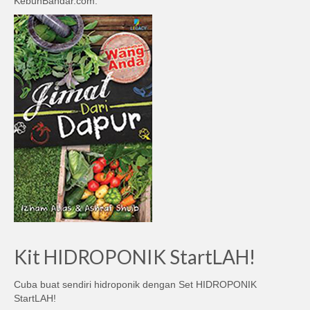
KebunBandar.com.
Kit HIDROPONIK StartLAH!
Cuba buat sendiri hidroponik dengan Set HIDROPONIK
StartLAH!