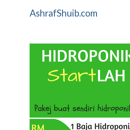
AshrafShuib.com