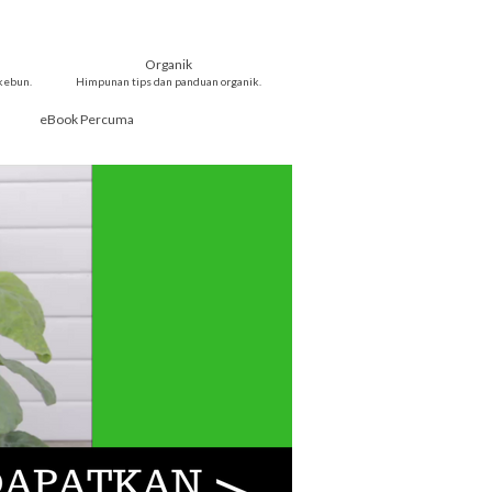
Organik
kebun.
Himpunan tips dan panduan organik.
eBook Percuma