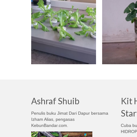
Ashraf Shuib
Kit
Sta
Penulis buku Jimat Dari Dapur bersama
Izham Alias, pengasas
KebunBandar.com.
Cuba bua
HIDROP