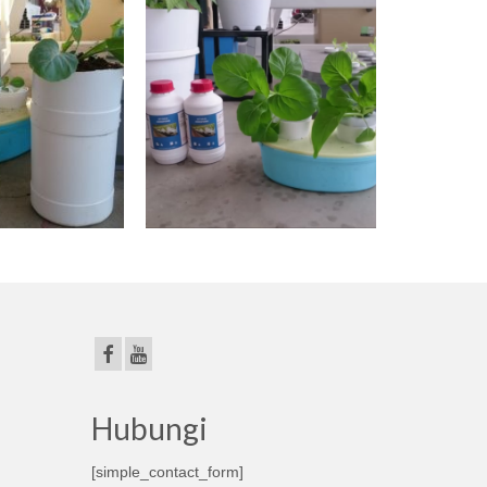
Hubungi
[simple_contact_form]