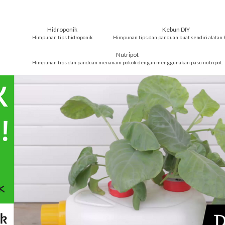
Hidroponik
Kebun DIY
Himpunan tips hidroponik
Himpunan tips dan panduan buat sendiri alatan 
Nutripot
Himpunan tips dan panduan menanam pokok dengan menggunakan pasu nutripot.