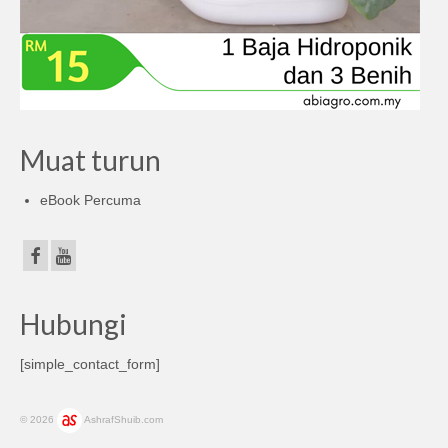
Muat turun
eBook Percuma
Hubungi
[simple_contact_form]
© 2026
AshrafShuib.com