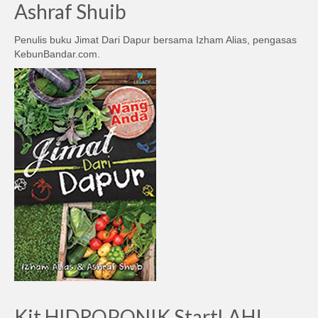
Ashraf Shuib
Penulis buku Jimat Dari Dapur bersama Izham Alias, pengasas
KebunBandar.com.
Kit HIDROPONIK StartLAH!