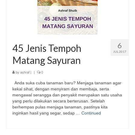
6
45 Jenis Tempoh
JUL 2017
Matang Sayuran
by
ashraf
|
|
0
Anda suka cuba tanaman baru? Menjaga tanaman agar
kekal sihat, dengan menyiram dan membaja, serta
mengawal serangga dan penyakit merupakan satu usaha
yang perlu dilakukan secara berterusan. Setelah
berhempas pulas menjaga tanaman, pastinya kita
inginkan hasil yang segar, sedap …
Continued