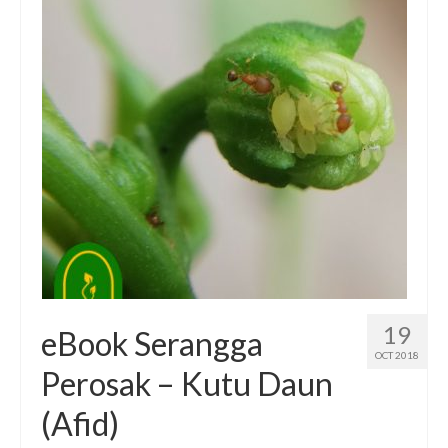
19
eBook Serangga
OCT 2018
Perosak – Kutu Daun
(Afid)