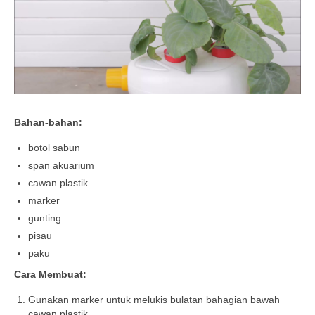
Bahan-bahan:
botol sabun
span akuarium
cawan plastik
marker
gunting
pisau
paku
Cara Membuat:
Gunakan marker untuk melukis bulatan bahagian bawah
cawan plastik.