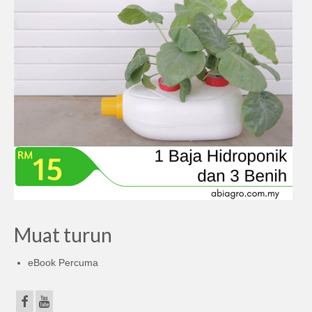
Muat turun
eBook Percuma