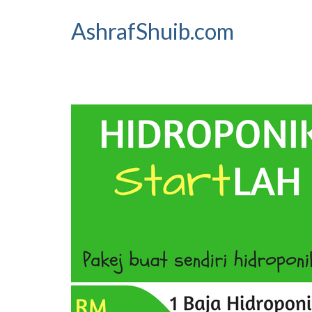
AshrafShuib.com