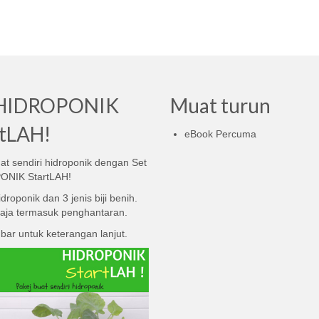
 HIDROPONIK
Muat turun
rtLAH!
eBook Percuma
t sendiri hidroponik dengan Set
ONIK StartLAH!
idroponik dan 3 jenis biji benih.
aja termasuk penghantaran.
bar untuk keterangan lanjut.