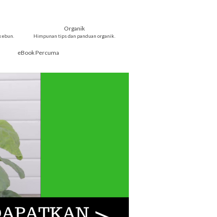
Organik
kebun.
Himpunan tips dan panduan organik.
eBook Percuma