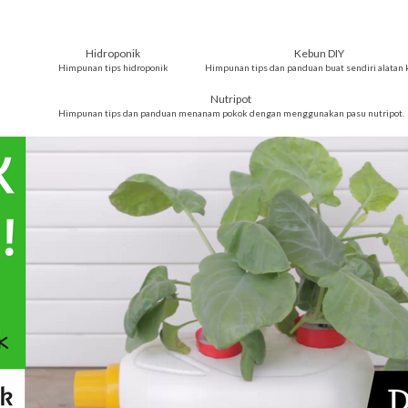
Hidroponik
Kebun DIY
Himpunan tips hidroponik
Himpunan tips dan panduan buat sendiri alatan 
Nutripot
Himpunan tips dan panduan menanam pokok dengan menggunakan pasu nutripot.