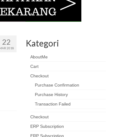
22
Kategori
MAR 2018
AboutMe
Cart
Checkout
Purchase Confirmation
Purchase History
Transaction Failed
Checkout
ERP Subscription
ERP Subscription