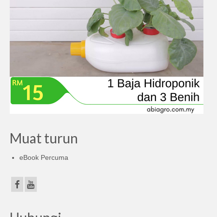
Muat turun
eBook Percuma