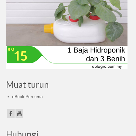
Muat turun
eBook Percuma
Hubungi