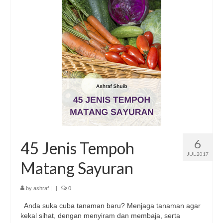
6
45 Jenis Tempoh
JUL 2017
Matang Sayuran
by
ashraf
|
|
0
Anda suka cuba tanaman baru? Menjaga tanaman agar
kekal sihat, dengan menyiram dan membaja, serta