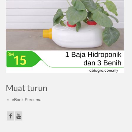
Muat turun
eBook Percuma