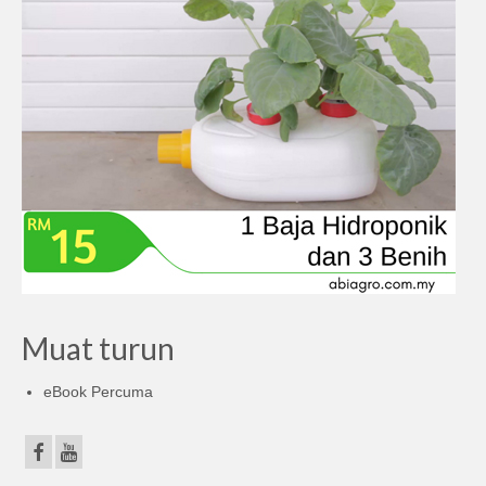
Muat turun
eBook Percuma